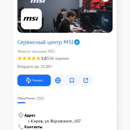
Сервисный центр MSI
Ремонт техники MSI
5,0
306 оценки
Открыто до 21:00
Маршрут
354
Обзор
Отзывы
Адрес
г. Киров, ул. Воровского, 107
Контакты