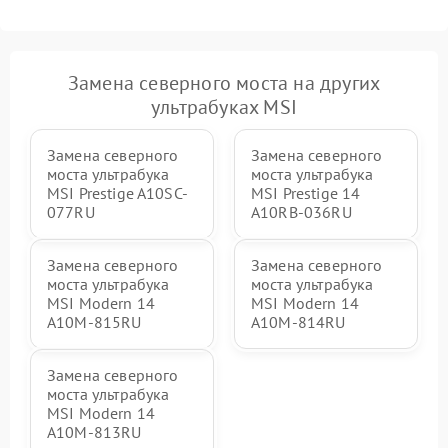
Замена северного моста на других
ультрабуках MSI
Замена северного
Замена северного
моста ультрабука
моста ультрабука
MSI Prestige A10SC-
MSI Prestige 14
077RU
A10RB-036RU
Замена северного
Замена северного
моста ультрабука
моста ультрабука
MSI Modern 14
MSI Modern 14
A10M-815RU
A10M-814RU
Замена северного
моста ультрабука
MSI Modern 14
A10M-813RU