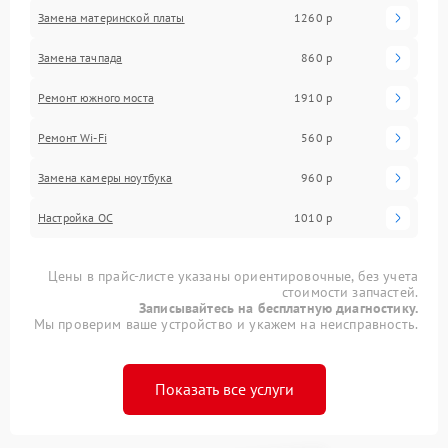
Замена материнской платы
1260 р
Замена тачпада
860 р
Ремонт южного моста
1910 р
Ремонт Wi-Fi
560 р
Замена камеры ноутбука
960 р
Настройка ОС
1010 р
Цены в прайс-листе указаны ориентировочные, без учета
стоимости запчастей.
Записывайтесь на бесплатную диагностику.
Мы проверим ваше устройство и укажем на неисправность.
Показать все услуги