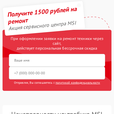
Получите 1500 рублей на
ремонт
Акция сервисного центра MSI
При оформлении заявки на ремонт техники через
сайт,
действует персональная бессрочная скидка
Отправляя, Вы соглашаетесь с
политикой конфиденциальности