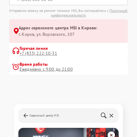
Отправляя заявку на ремонт техники MSI, Вы соглашаетесь с
Политикой
конфиденциальности
Адрес сервисного центра MSI в Кирове:
г. Киров, ул. Воровского, 107
Горячая линия
+7 (833) 222-10-31
Время работы
Ежедневно с 9:00 до 21:00
Сервисный центр MSI