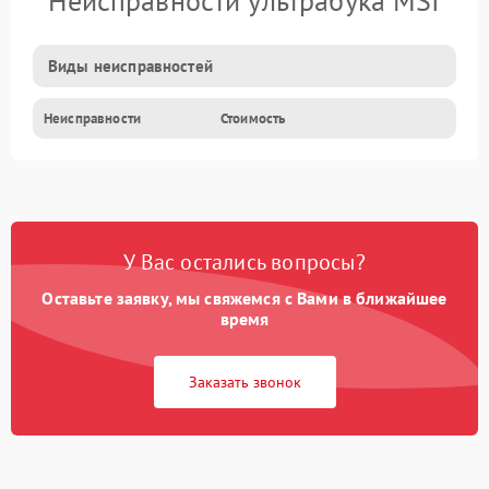
Неисправности ультрабука MSI
Виды неисправностей
Неисправности
Стоимость
У Вас остались вопросы?
Оставьте заявку, мы свяжемся с Вами в ближайшее
время
Заказать звонок