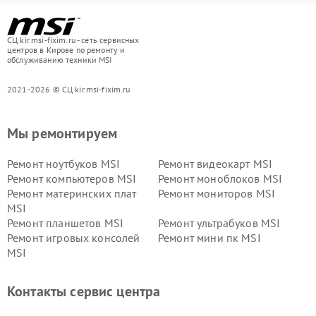
СЦ kir.msi-fixim.ru - сеть сервисных
центров в Кирове по ремонту и
обслуживанию техники MSI
2021-2026 © СЦ kir.msi-fixim.ru
Мы ремонтируем
Ремонт ноутбуков MSI
Ремонт видеокарт MSI
Ремонт компьютеров MSI
Ремонт моноблоков MSI
Ремонт материнских плат
Ремонт мониторов MSI
MSI
Ремонт планшетов MSI
Ремонт ультрабуков MSI
Ремонт игровых консолей
Ремонт мини пк MSI
MSI
Контакты сервис центра