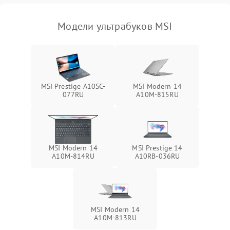
Модели ультрабуков MSI
MSI Prestige A10SC-
MSI Modern 14
077RU
A10M-815RU
MSI Modern 14
MSI Prestige 14
A10M-814RU
A10RB-036RU
MSI Modern 14
A10M-813RU