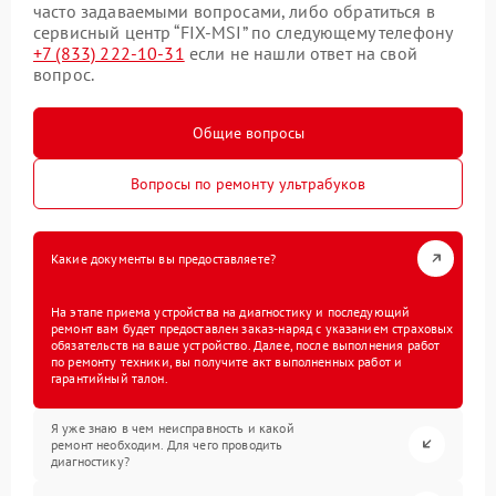
часто задаваемыми вопросами, либо обратиться в
сервисный центр “FIX-MSI” по следующему телефону
+7 (833) 222-10-31
если не нашли ответ на свой
вопрос.
Общие вопросы
Вопросы по ремонту ультрабуков
Какие документы вы предоставляете?
На этапе приема устройства на диагностику и последующий
ремонт вам будет предоставлен заказ-наряд с указанием страховых
обязательств на ваше устройство. Далее, после выполнения работ
по ремонту техники, вы получите акт выполненных работ и
гарантийный талон.
Я уже знаю в чем неисправность и какой
ремонт необходим. Для чего проводить
диагностику?