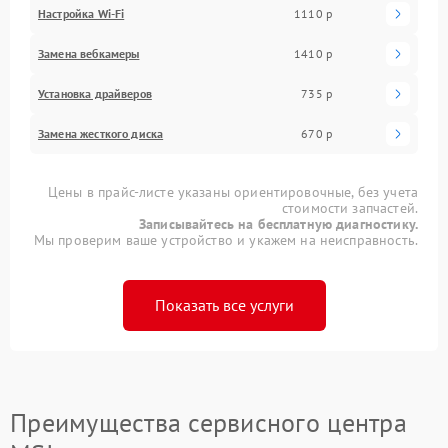
Настройка Wi-Fi
1110 р
Замена вебкамеры
1410 р
Установка драйверов
735 р
Замена жесткого диска
670 р
Цены в прайс-листе указаны ориентировочные, без учета
стоимости запчастей.
Записывайтесь на бесплатную диагностику.
Мы проверим ваше устройство и укажем на неисправность.
Показать все услуги
Преимущества сервисного центра