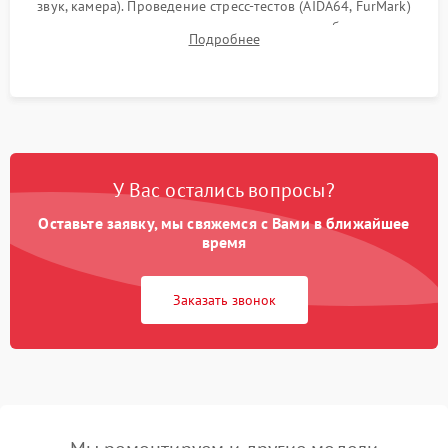
звук, камера). Проведение стресс-тестов (AIDA64, FurMark)
для контроля температурного режима и стабильности
Подробнее
системы под пиковой нагрузкой.
У Вас остались вопросы?
Оставьте заявку, мы свяжемся с Вами в ближайшее
время
Заказать звонок