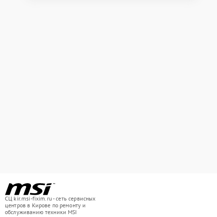
СЦ kir.msi-fixim.ru - сеть сервисных
центров в Кирове по ремонту и
обслуживанию техники MSI