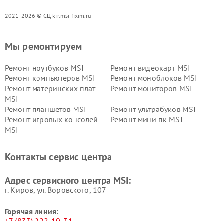
2021-2026 © СЦ kir.msi-fixim.ru
Мы ремонтируем
Ремонт ноутбуков MSI
Ремонт видеокарт MSI
Ремонт компьютеров MSI
Ремонт моноблоков MSI
Ремонт материнских плат
Ремонт мониторов MSI
MSI
Ремонт планшетов MSI
Ремонт ультрабуков MSI
Ремонт игровых консолей
Ремонт мини пк MSI
MSI
Контакты сервис центра
Адрес сервисного центра MSI:
г. Киров, ул. Воровского, 107
Горячая линия:
+7 (833) 222-10-31