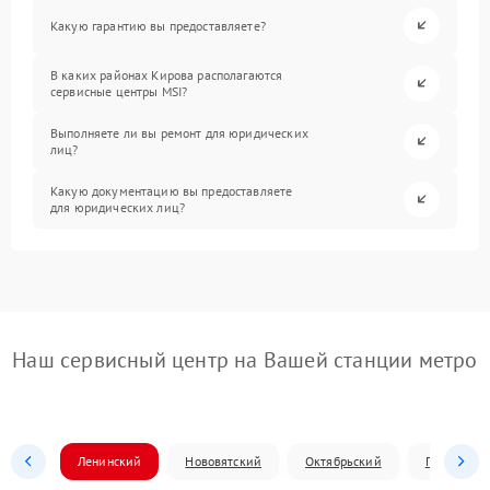
Какую гарантию вы предоставляете?
В каких районах Кирова располагаются
сервисные центры MSI?
Выполняете ли вы ремонт для юридических
лиц?
Какую документацию вы предоставляете
для юридических лиц?
Наш сервисный центр на Вашей станции метро
Ленинский
Нововятский
Октябрьский
Первомай